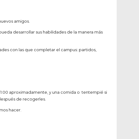
 nuevos amigos.
 pueda desarrollar sus habilidades de la manera más
dades con las que completar el campus: partidos,
 11:00 aproximadamente, y una comida o tentempié si
 después de recogerles.
emos hacer.