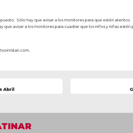
puesto. Sólo hay que avisar a los monitores para que estén atentos.
y que avisar a los monitores para cuadrar que los niños y niñas estén
xoirristan.com.
 Abril
G
ATINAR