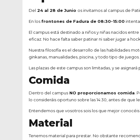
Del
24 al 28 de Junio
os invitamos al campus de Pati
En los
frontones de Fadura de 08:30-15:00
intenta
El campus está destinado a niños y niñas nacidos entre
eficaz. No hace falta saber patinar ni saber jugar a hoc
Nuestra filosofía es el desarrollo de las habilidades 
ginkanas, manualidades, piscina, y todo tipo de juegos
Las plazas de este campus son limitadas, y se asignará 
Comida
Dentro del campus
NO proporcionamos comida
. 
lo consideráis oportuno sobre las 14:30, antes de que 
Entendemos que vosotros sois los que mejor conocéis la
Material
Tenemos material para prestar. No obstante recomend