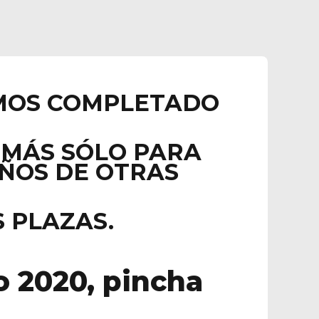
HEMOS COMPLETADO
S MÁS SÓLO PARA
IÑOS DE OTRAS
S PLAZAS.
o 2020, pincha