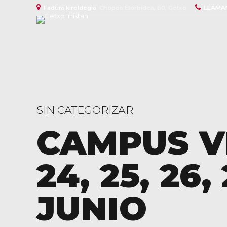
Fadura kiroldegia
Chopos Etorbidea, 60, Getxo
LLÁMA
SIN CATEGORIZAR
CAMPUS V
24, 25, 26,
JUNIO