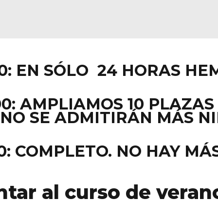
2:50: EN SÓLO 24 HORAS 
:00: AMPLIAMOS 10 PLAZA
. NO SE ADMITIRÁN MÁS N
:00: COMPLETO. NO HAY MÁ
ntar al curso de veran