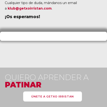
Cualquier tipo de duda, mándanos un email
a
klub@getxoirristan.com
.
¡Os esperamos!
QUIERO APRENDER A
PATINAR
ÚNETE A GETXO IRRISTAN