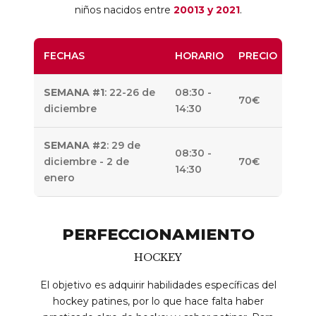
niños nacidos entre
20013 y 2021
.
FECHAS
HORARIO
PRECIO
SEMANA #1
: 22-26 de
08:30 -
70€
diciembre
14:30
SEMANA #2
: 29 de
08:30 -
diciembre - 2 de
70€
14:30
enero
PERFECCIONAMIENTO
HOCKEY
El objetivo es adquirir habilidades específicas del
hockey patines, por lo que hace falta haber