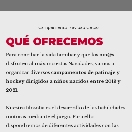
QUÉ OFRECEMOS
Getxo
Para conciliar la vida familiar y que los niñ@s
disfruten al máximo estas Navidades, vamos a
organizar diversos
campamentos de patinaje y
hockey dirigidos a niños nacidos entre 2013 y
2021
.
Nuestra filosofía es el desarrollo de las habilidades
motoras mediante el juego. Para ello
dispondremos de diferentes actividades con las