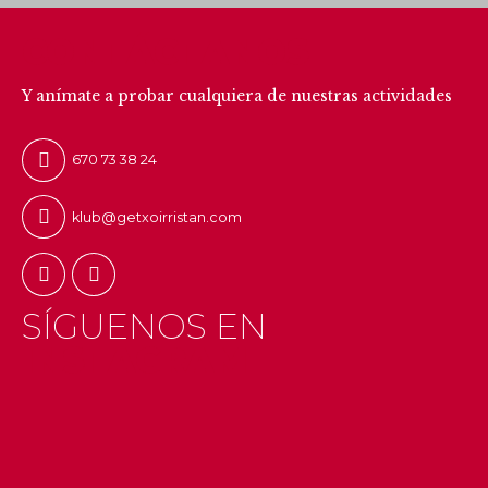
CONTÁCTANOS
Y anímate a probar cualquiera de nuestras actividades
670 73 38 24
klub@getxoirristan.com
SÍGUENOS EN
INSTAGRAM