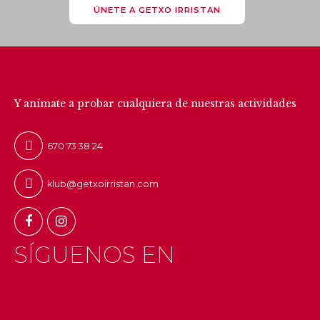
ÚNETE A GETXO IRRISTAN
CONTÁCTANOS
Y anímate a probar cualquiera de nuestras actividades
670 73 38 24
klub@getxoirristan.com
SÍGUENOS EN
INSTAGRAM