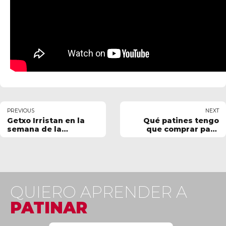
PREVIOUS
NEXT
Getxo Irristan en la
Qué patines tengo
semana de la
que comprar para
movilidad
empezar a patinar
QUIERO APRENDER A
PATINAR