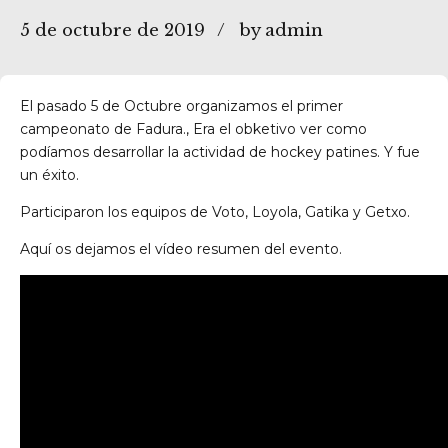
5 de octubre de 2019
by admin
Getxo
El pasado 5 de Octubre organizamos el primer
campeonato de Fadura., Era el obketivo ver como
podíamos desarrollar la actividad de hockey patines. Y fue
un éxito.
Participaron los equipos de Voto, Loyola, Gatika y Getxo.
Aquí os dejamos el vídeo resumen del evento.