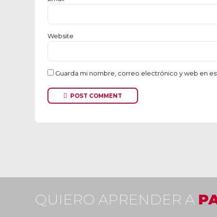
Website
Guarda mi nombre, correo electrónico y web en es
POST COMMENT
QUIERO APRENDER A
P