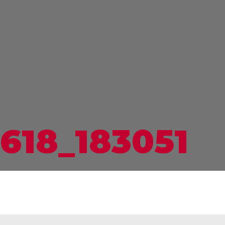
618_183051