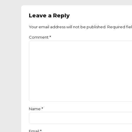
Leave a Reply
Your email address will not be published. Required fie
Comment
*
Name *
Email *