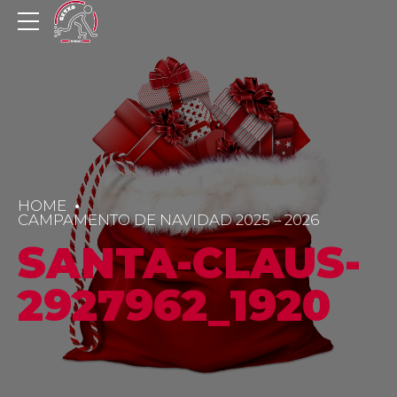
HOME
CAMPAMENTO DE NAVIDAD 2025 – 2026
SANTA-CLAUS-
2927962_1920