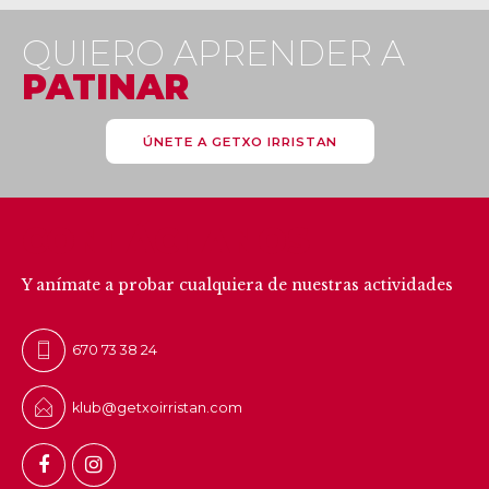
QUIERO APRENDER A
PATINAR
ÚNETE A GETXO IRRISTAN
CONTÁCTANOS
Y anímate a probar cualquiera de nuestras actividades
670 73 38 24
klub@getxoirristan.com