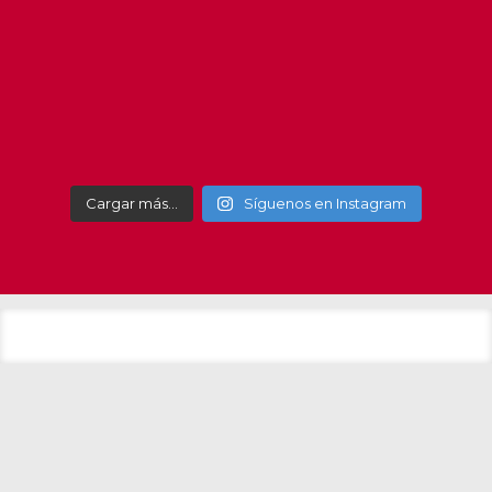
#get
Cargar más…
Síguenos en Instagram