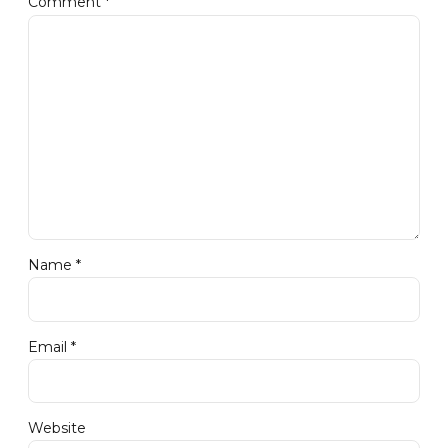
Comment
*
Name *
Email *
Website