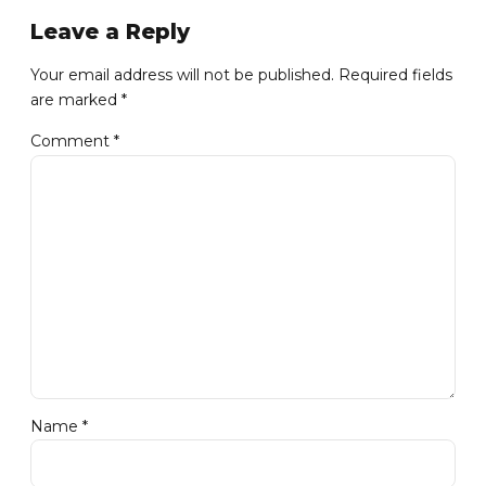
Getxo
Leave a Reply
Your email address will not be published. Required fields
are marked *
Comment
*
Name *