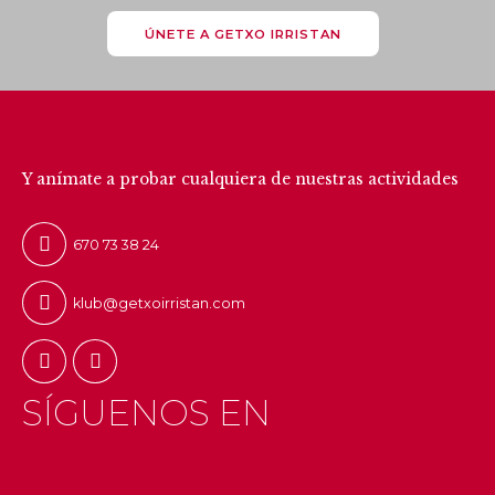
ÚNETE A GETXO IRRISTAN
CONTÁCTANOS
Y anímate a probar cualquiera de nuestras actividades
670 73 38 24
klub@getxoirristan.com
SÍGUENOS EN
INSTAGRAM