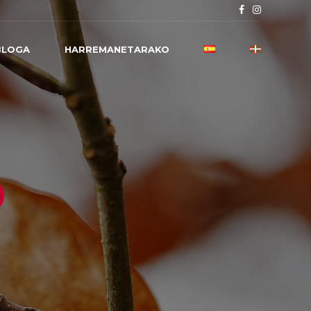
BLOGA
HARREMANETARAKO
O