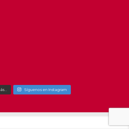
más…
Síguenos en Instagram