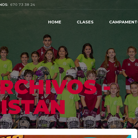
NOS:
670 73 38 24
HOME
CLASES
CAMPAMENT
RCHIVOS -
RISTAN