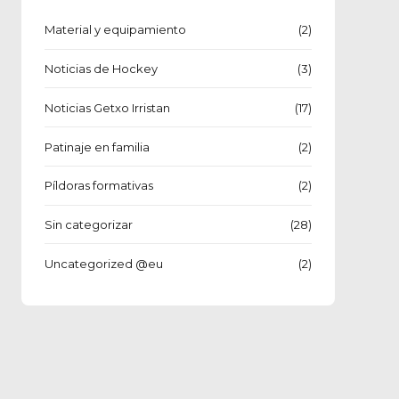
Material y equipamiento
(2)
Noticias de Hockey
(3)
Noticias Getxo Irristan
(17)
Patinaje en familia
(2)
Píldoras formativas
(2)
Sin categorizar
(28)
Uncategorized @eu
(2)