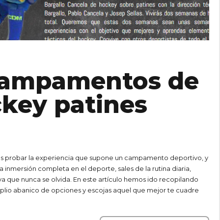
campamentos de
key patines
s probar la experiencia que supone un campamento deportivo, y
 inmersión completa en el deporte, sales de la rutina diaria,
a que nunca se olvida. En este artículo hemos ido recopilando
lio abanico de opciones y escojas aquel que mejor te cuadre