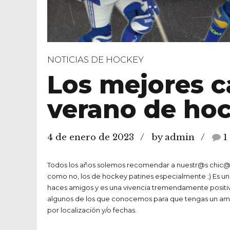
NOTICIAS DE HOCKEY
Los mejores 
verano de hoc
4 de enero de 2023
by admin
1
Todos los años solemos recomendar a nuestr@s chic@
como no, los de hockey patines especialmente ;) Es una
haces amigos y es una vivencia tremendamente positiv
algunos de los que conocemos para que tengas un amp
por localización y/o fechas.