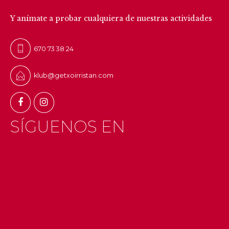
Y anímate a probar cualquiera de nuestras actividades
670 73 38 24
klub@getxoirristan.com
SÍGUENOS EN
INSTAGRAM