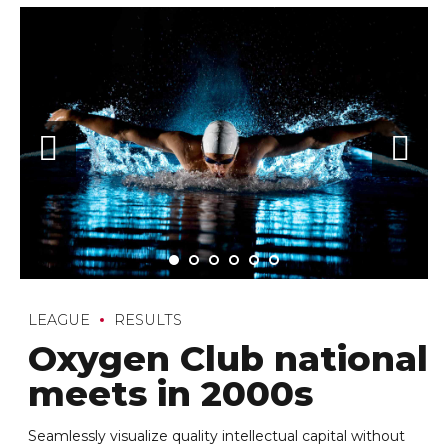
LEAGUE
RESULTS
Oxygen Club national
meets in 2000s
Seamlessly visualize quality intellectual capital without