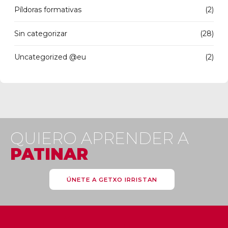
Píldoras formativas
(2)
Sin categorizar
(28)
Uncategorized @eu
(2)
QUIERO APRENDER A
PATINAR
ÚNETE A GETXO IRRISTAN
CONTÁCTANOS